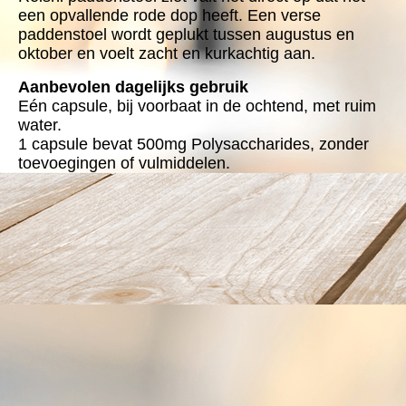
een opvallende rode dop heeft. Een verse
paddenstoel wordt geplukt tussen augustus en
oktober en voelt zacht en kurkachtig aan.
Aanbevolen dagelijks gebruik
Eén capsule, bij voorbaat in de ochtend, met ruim
water.
1 capsule bevat 500mg Polysaccharides, zonder
toevoegingen of vulmiddelen.