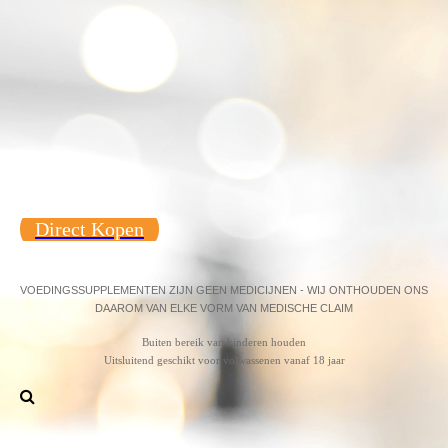
Direct Kopen
VOEDINGSSUPPLEMENTEN ZIJN GEEN MEDICIJNEN - WIJ ONTHOUDEN ONS
DAAROM VAN ELKE VORM VAN MEDISCHE CLAIM
Buiten bereik van kinderen houden
Uitsluitend geschikt voor volwassenen vanaf 18 jaar