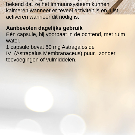
bekend dat ze het immuunsysteem kunnen
kalmeren wanneer er teveel activiteit is en juist
activeren wanneer dit nodig is.
Aanbevolen dagelijks gebruik
Eén capsule, bij voorbaat in de ochtend, met ruim
water.
1 capsule bevat 50 mg Astragaloside
IV (Astragalus Membranaceus) puur, zonder
toevoegingen of vulmiddelen.