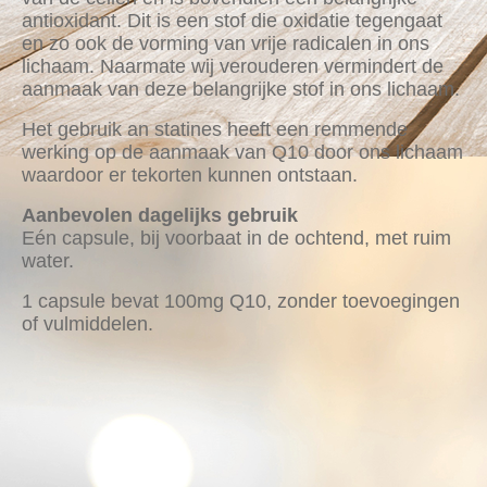
antioxidant. Dit is een stof die oxidatie tegengaat
en zo ook de vorming van vrije radicalen in ons
lichaam. Naarmate wij verouderen vermindert de
aanmaak van deze belangrijke stof in ons lichaam.
Het gebruik an statines heeft een remmende
werking op de aanmaak van Q10 door ons lichaam
waardoor er tekorten kunnen ontstaan.
Aanbevolen dagelijks gebruik
Eén capsule, bij voorbaat in de ochtend, met ruim
water.
1 capsule bevat 100mg Q10, zonder toevoegingen
of vulmiddelen.