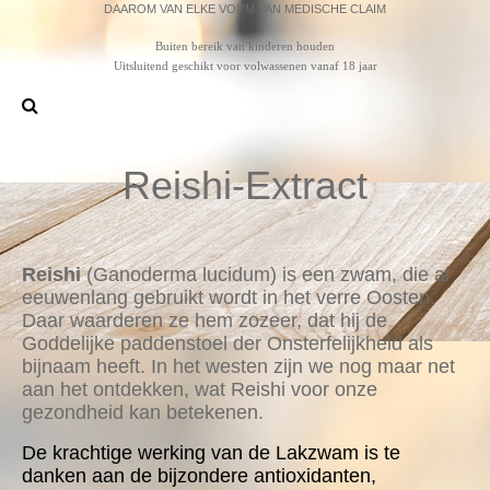
DAAROM VAN ELKE VORM VAN MEDISCHE CLAIM
Buiten bereik van kinderen houden
Uitsluitend geschikt voor volwassenen vanaf 18 jaar
Reishi-Extract
Reishi
(Ganoderma lucidum) is een zwam, die al
eeuwenlang gebruikt wordt in het verre Oosten.
Daar waarderen ze hem zozeer, dat hij de
Goddelijke paddenstoel der Onsterfelijkheid als
bijnaam heeft. In het westen zijn we nog maar net
aan het ontdekken, wat Reishi voor onze
gezondheid kan betekenen.
De krachtige werking van de Lakzwam is te
danken aan de bijzondere antioxidanten,