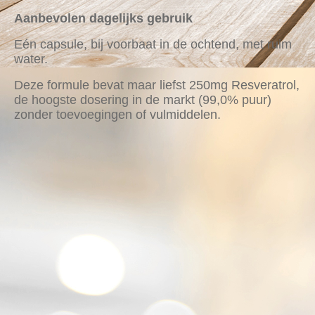
Aanbevolen dagelijks gebruik
Eén capsule, bij voorbaat in de ochtend, met ruim
water.
Deze formule bevat maar liefst 250mg Resveratrol,
de hoogste dosering in de markt (99,0% puur)
zonder toevoegingen of vulmiddelen.