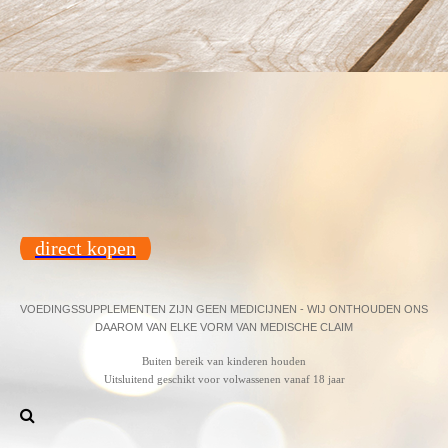
direct kopen
VOEDINGSSUPPLEMENTEN ZIJN GEEN MEDICIJNEN - WIJ ONTHOUDEN ONS
DAAROM VAN ELKE VORM VAN MEDISCHE CLAIM
Buiten bereik van kinderen houden
Uitsluitend geschikt voor volwassenen vanaf 18 jaar