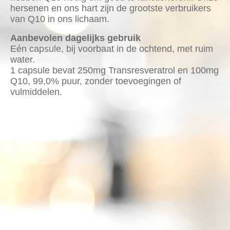
hersenen en ons hart zijn de grootste verbruikers
van Q10 in ons lichaam.
Aanbevolen dagelijks gebruik
Eén capsule, bij voorbaat in de ochtend, met ruim
water.
1 capsule bevat 250mg Transresveratrol en 100mg
Q10, 99,0% puur, zonder toevoegingen of
vulmiddelen.