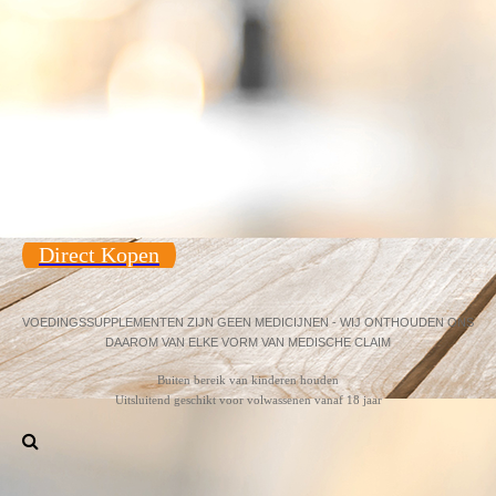
Direct Kopen
VOEDINGSSUPPLEMENTEN ZIJN GEEN MEDICIJNEN - WIJ ONTHOUDEN ONS
DAAROM VAN ELKE VORM VAN MEDISCHE CLAIM
Buiten bereik van kinderen houden
Uitsluitend geschikt voor volwassenen vanaf 18 jaar