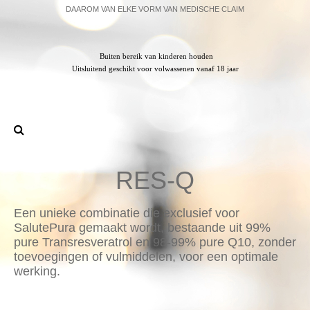
DAAROM VAN ELKE VORM VAN MEDISCHE CLAIM
Buiten bereik van kinderen houden
Uitsluitend geschikt voor volwassenen vanaf 18 jaar
RES-Q
Een unieke combinatie die exclusief voor
SalutePura gemaakt wordt, bestaande uit 99%
pure Transresveratrol en 98-99% pure Q10, zonder
toevoegingen of vulmiddelen, voor een optimale
werking.