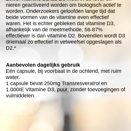
nieren geactiveerd worden om biologisch actief te
worden. Onderzoekers geloofden lange tijd dat
beide vormen van de vitamine even effectief
waren. Het is echter gebleken dat vitamine D3,
afhankelijk van de meetmethode, 56-87%
effectiever is dan vitamine D2. Bovendien wordt D3
driemaal zo effectief in vetweefsel opgeslagen als
D2.*
Aanbevolen dagelijks gebruik
Eén capsule, bij voorbaat in de ochtend, met ruim
water.
1 capsule bevat 250mg Transresveratrol en
1.000IE Vitamine D3, puur, zonder toevoegingen of
vulmiddelen.