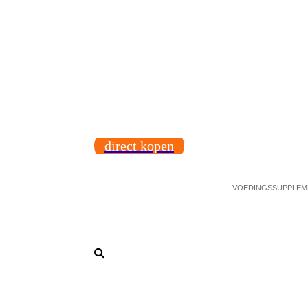
direct kopen
VOEDINGSSUPPLEME