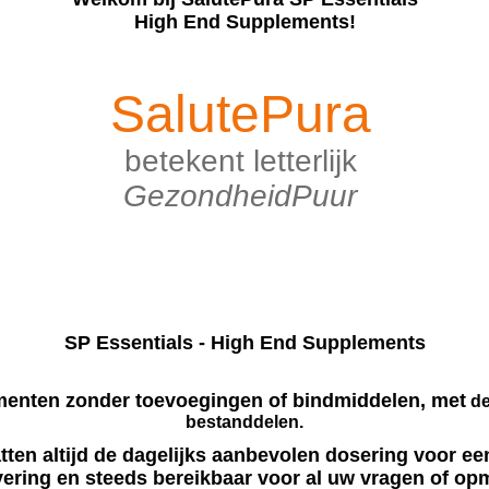
High End Supplements!
SalutePura
betekent letterlijk
GezondheidPuur
SP Essentials - High End Supplements
enten zonder toevoegingen of bindmiddelen, met
de
bestanddelen.
ten altijd de dagelijks aanbevolen dosering voor een
vering en steeds bereikbaar voor al uw vragen of o