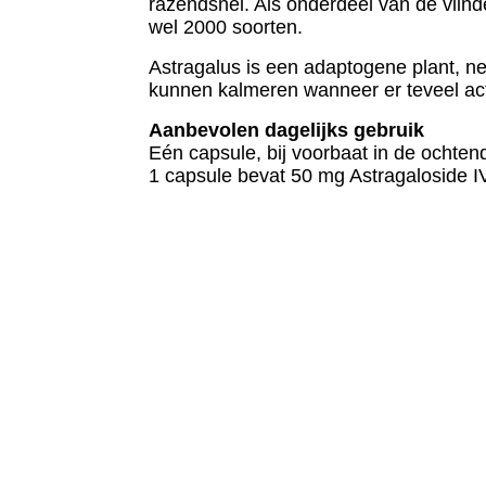
razendsnel. Als onderdeel van de vlin
wel 2000 soorten.
Astragalus is een adaptogene plant, 
kunnen kalmeren wanneer er teveel activ
Aanbevolen dagelijks gebruik
Eén capsule, bij voorbaat in de ochten
1 capsule bevat 50 mg Astragaloside 