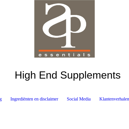
High End Supplements
g
Ingrediënten en disclaimer
Social Media
Klantenverhale