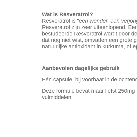
Wat is Resveratrol?
Resveratrol is "
een wonder, een verjong
Resveratrol zijn zeer uiteenlopend. Een 
bestudeerde Resveratrol wordt door de 
dat nog niet wist, omvatten een grote 
natuurlijke antioxidant in kurkuma, of 
Aanbevolen dagelijks gebruik
Eén capsule, bij voorbaat in de ochten
Deze formule bevat maar liefst 250mg 
vulmiddelen.