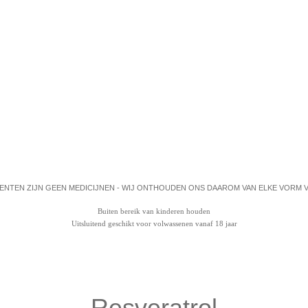
NTEN ZIJN GEEN MEDICIJNEN - WIJ ONTHOUDEN ONS DAAROM VAN ELKE VORM V
Buiten bereik van kinderen houden
Uitsluitend geschikt voor volwassenen vanaf 18 jaar
Resveratrol