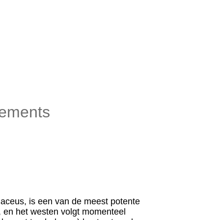
lements
naceus, is een van de meest potente
a, en het westen volgt momenteel