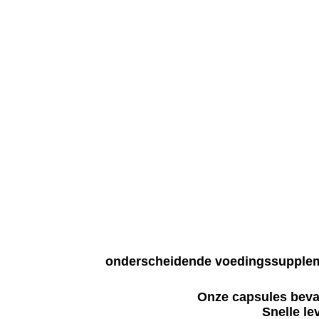
onderscheidende voedingssupplem
Onze capsules bevat
Snelle le