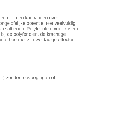
gen die men kan vinden over
ongelofelijke potentie. Het veelvuldig
n stilbenen. Polyfenolen, voor zover u
bij de polyfenolen, de krachtige
ene thee met zijn weldadige effecten.
ur) zonder toevoegingen of