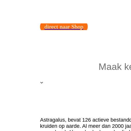
direct naar Shop
Maak k
Astragalus,
bevat 126 actieve bestand
kruiden op aarde. Al meer dan 2000 ja