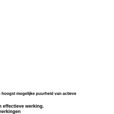
 hoogst mogelijke puurheid van actieve
 effectieve werking.
pmerkingen